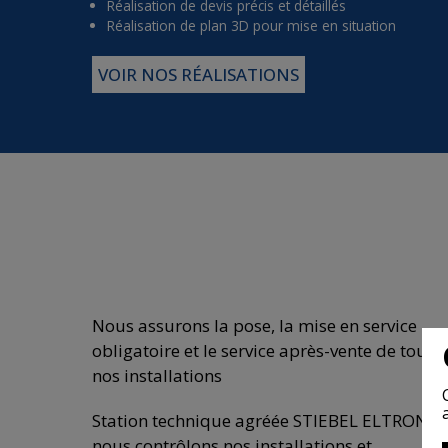
Réalisation de devis précis et détaillés
Réalisation de plan 3D pour mise en situation
VOIR NOS RÉALISATIONS
Nous assurons la pose, la mise en service
obligatoire et le service après-vente de toute
nos installations
Station technique agréée STIEBEL ELTRON,
nous contrôlons nos installations et