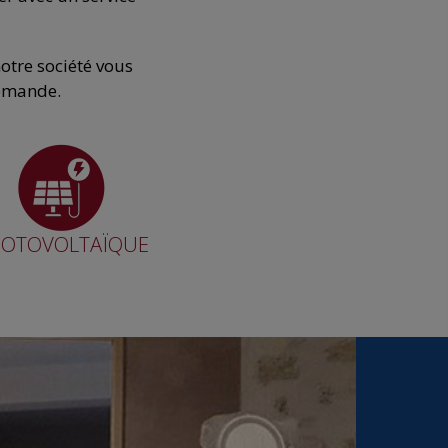
otre société vous
demande.
OTOVOLTAÏQUE