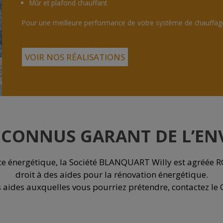
Mûr et plafond chauffant
Pour une meilleure performance de votre système de chauffage,
VOIR NOS RÉALISATIONS
RECONNUS GARANT DE L’E
énergétique, la Société BLANQUART Willy est agréée RGE
droit à des aides pour la rénovation énergétique.
s aides auxquelles vous pourriez prétendre, contactez le