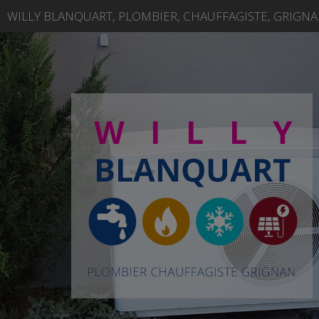
WILLY BLANQUART, PLOMBIER, CHAUFFAGISTE, GRIGN