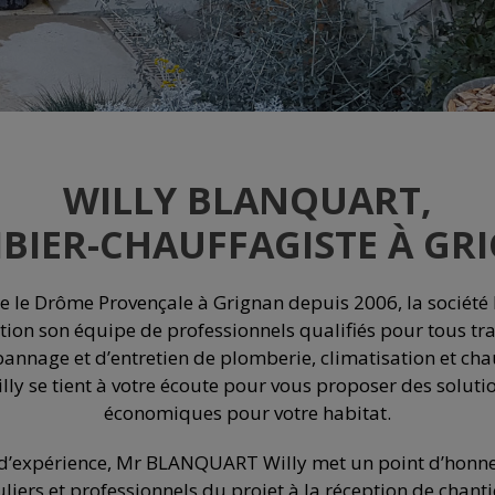
WILLY BLANQUART,
BIER-CHAUFFAGISTE À GR
de le Drôme Provençale à Grignan depuis 2006, la socié
tion son équipe de professionnels qualifiés pour tous tra
annage et d’entretien de plomberie, climatisation et cha
 se tient à votre écoute pour vous proposer des soluti
économiques pour votre habitat.
s d’expérience, Mr BLANQUART Willy met un point d’hon
culiers et professionnels du projet à la réception de chanti