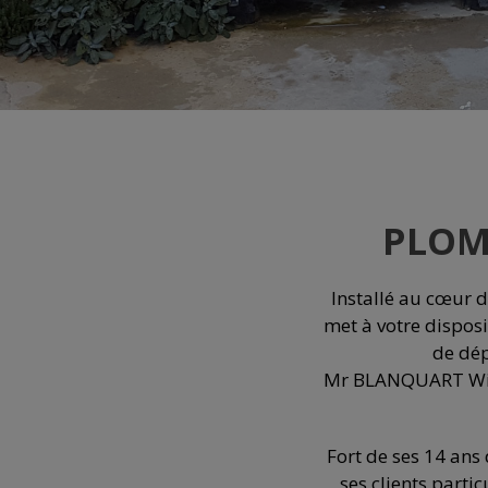
PLOM
Installé au cœur 
met à votre disposi
de dép
Mr BLANQUART Willy
Fort de ses 14 an
ses clients parti