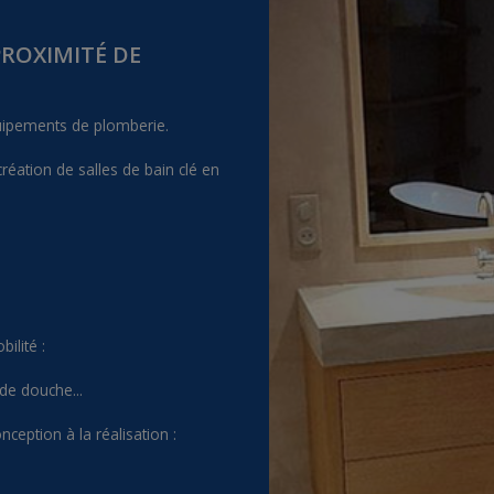
PROXIMITÉ DE
quipements de plomberie.
éation de salles de bain clé en
ilité :
 de douche...
ception à la réalisation :